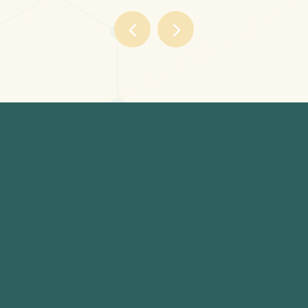
الأستاذ الدكتور أحمد الشال
دكتوراة علاج الألم بدون جراحة