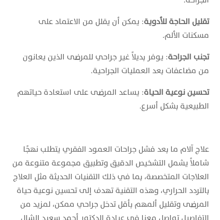
تقليل الحاجة للأدوية
: يمكن أن يقلل من الاعتماد على
مسكنات الألم.
تجنب الجراحة
: يوفر بديلاً غير جراحي للمرضى الذين يعانون
من مضاعفات بعد العمليات الجراحية.
تحسين نوعية الحياة
: يساعد المرضى على استعادة حياتهم
الطبيعية بشكل أسرع.
علاج آلام ما بعد فشل جراحات العمود الفقري يتطلب نهجًا
شاملاً يشمل التشخيص الدقيق وتطبيق مجموعة متنوعة من
العلاجات المتخصصة، بما في ذلك التقنيات الحديثة مثل العلاج
بالتردد الحراري، وهذه التقنية تهدف إلى تحسين نوعية حياة
المرضى وتقليل ألمهم بأقل تدخل جراحي ممكن، لمزيد من
التفاصيل تواصل معنا في عيادة الدكتور أحمد سعيد الشال