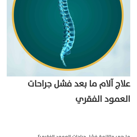
علاج آلام ما بعد فشل جراحات
العمود الفقري
ما هي متلازمة فشل جراحات العمود الفقري؟