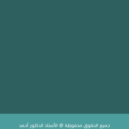
جميع الحقوق محفوظة @ الأستاذ الدكتور أحمد