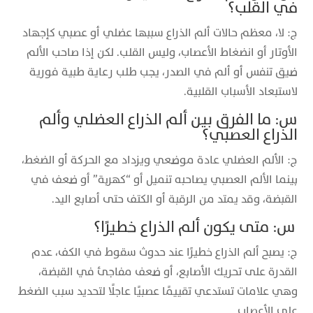
في القلب؟
ج: لا، معظم حالات ألم الذراع سببها عضلي أو عصبي كإجهاد
الأوتار أو انضغاط الأعصاب، وليس القلب. لكن إذا صاحب الألم
ضيق تنفس أو ألم في الصدر، يجب طلب رعاية طبية فورية
لاستبعاد الأسباب القلبية.
س: ما الفرق بين ألم الذراع العضلي وألم
الذراع العصبي؟
ج: الألم العضلي عادة موضعي ويزداد مع الحركة أو الضغط،
بينما الألم العصبي يصاحبه تنميل أو “كهربة” أو ضعف في
القبضة، وقد يمتد من الرقبة أو الكتف حتى أصابع اليد.
س: متى يكون ألم الذراع خطيرًا؟
ج: يصبح ألم الذراع خطيرًا عند حدوث سقوط في الكف، عدم
القدرة على تحريك الأصابع، أو ضعف مفاجئ في القبضة،
وهي علامات تستدعي تقييمًا عصبيًا عاجلًا لتحديد سبب الضغط
على الأعصاب.