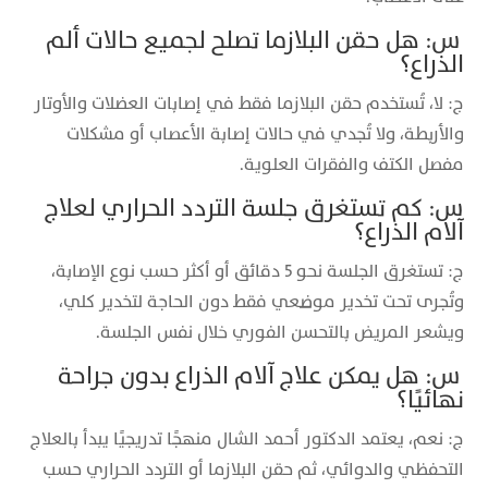
س: هل حقن البلازما تصلح لجميع حالات ألم
الذراع؟
ج: لا، تُستخدم حقن البلازما فقط في إصابات العضلات والأوتار
والأربطة، ولا تُجدي في حالات إصابة الأعصاب أو مشكلات
مفصل الكتف والفقرات العلوية.
س: كم تستغرق جلسة التردد الحراري لعلاج
آلام الذراع؟
ج: تستغرق الجلسة نحو 5 دقائق أو أكثر حسب نوع الإصابة،
وتُجرى تحت تخدير موضعي فقط دون الحاجة لتخدير كلي،
ويشعر المريض بالتحسن الفوري خلال نفس الجلسة.
س: هل يمكن علاج آلام الذراع بدون جراحة
نهائيًا؟
ج: نعم، يعتمد الدكتور أحمد الشال منهجًا تدريجيًا يبدأ بالعلاج
التحفظي والدوائي، ثم حقن البلازما أو التردد الحراري حسب