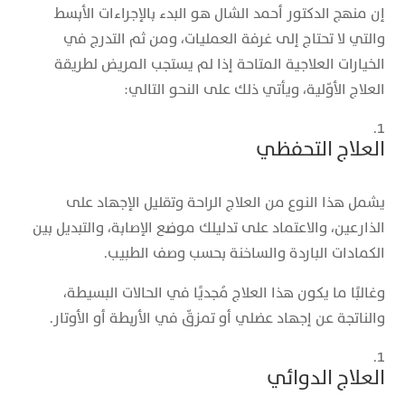
إن منهج الدكتور أحمد الشال هو البدء بالإجراءات الأبسط
والتي لا تحتاج إلى غرفة العمليات، ومن ثم التدرج في
الخيارات العلاجية المتاحة إذا لم يستجب المريض لطريقة
العلاج الأوّلية، ويأتي ذلك على النحو التالي:
العلاج التحفظي
يشمل هذا النوع من العلاج الراحة وتقليل الإجهاد على
الذارعين، والاعتماد على تدليلك موضع الإصابة، والتبديل بين
الكمادات الباردة والساخنة بحسب وصف الطبيب.
وغالبًا ما يكون هذا العلاج مُجديًا في الحالات البسيطة،
والناتجة عن إجهاد عضلي أو تمزقّ في الأربطة أو الأوتار.
العلاج الدوائي