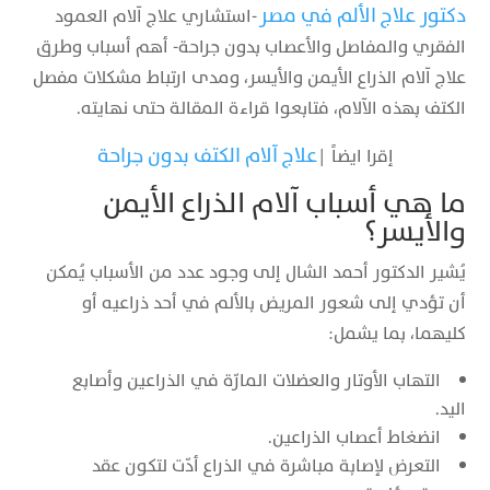
دكتور علاج الألم في مصر​
-استشاري علاج آلام العمود
الفقري والمفاصل والأعصاب بدون جراحة- أهم أسباب وطرق
علاج آلام الذراع الأيمن والأيسر، ومدى ارتباط مشكلات مفصل
الكتف بهذه الآلام، فتابعوا قراءة المقالة حتى نهايته.
علاج آلام الكتف بدون جراحة
إقرا ايضاً |
ما هي أسباب آلام الذراع الأيمن
والأيسر؟
يُشير الدكتور أحمد الشال إلى وجود عدد من الأسباب يُمكن
أن تؤدي إلى شعور المريض بالألم في أحد ذراعيه أو
كليهما، بما يشمل:
التهاب الأوتار والعضلات المارّة في الذراعين وأصابع
اليد.
انضغاط أعصاب الذراعين.
التعرض لإصابة مباشرة في الذراع أدّت لتكون عقد