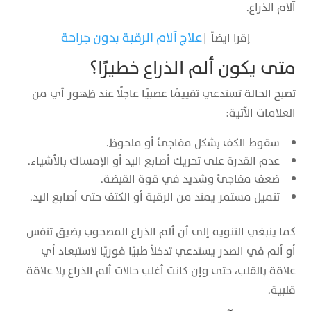
آلام الذراع.
علاج آلام الرقبة بدون جراحة
إقرا ايضاً |
متى يكون ألم الذراع خطيرًا؟
تصبح الحالة تستدعي تقييمًا عصبيًا عاجلًا عند ظهور أي من
العلامات الآتية:
سقوط الكف بشكل مفاجئ أو ملحوظ.
عدم القدرة على تحريك أصابع اليد أو الإمساك بالأشياء.
ضعف مفاجئ وشديد في قوة القبضة.
تنميل مستمر يمتد من الرقبة أو الكتف حتى أصابع اليد.
كما ينبغي التنويه إلى أن ألم الذراع المصحوب بضيق تنفس
أو ألم في الصدر يستدعي تدخلاً طبيًا فوريًا لاستبعاد أي
علاقة بالقلب، حتى وإن كانت أغلب حالات ألم الذراع بلا علاقة
قلبية.