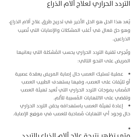
التردد الحراري لعلاج آلام الذراع
يُعد هذا الحل هو الحل الأخير في تدريج طرق علاج آلام الذراع،
وهو حلّ فعال في أغلب المشكلات والإصابات التي تُصيب
الذراعين.
وتُجرى تقنية التردد الحراري بحسب المُشكلة التي يعانيها
المريض على النحو التالي:
عملية تسليك العصب حال إصابة المريض بعقدة عصبية
أو تليّفات على العصب، وفيها يستهدف الطبيب العصب
المُصاب بموجات التردد الحراري التي تُعيد تهيئة العصب
وتقضي على الالتهابات المُسببة للألم.
إعادة تهيئة العصب باستهدافه بحقن التردد الحراري
حال وجود أي التهابات مُصاحبة للعصب في موضع الإصابة.
متى تظهر نتيجة علاج آلام الذراع بالتردد