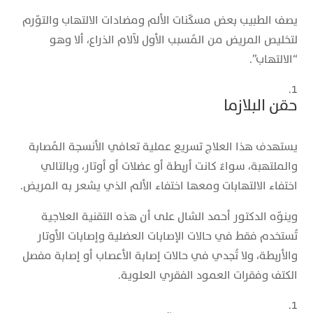
يصف الطبيب بعض مسكّنات الألم ومضادات الالتهاب والتوّرم
لتخليص المريض من المُسبب الأول لآلام الذراع، ألا وهو
“الالتهاب”.
حقن البلازما
يستهدف هذا العلاج تسريع عملية تعافي الأنسجة المُصابة
والملتهبة، سواءٌ كانت أربطة أو عضلات أو أوتار، وبالتالي
اختفاء الالتهابات ومعها اختفاء الألم الذي يشعر به المريض.
وينوّه الدكتور أحمد الشال على أن هذه التقنية العلاجية
تُستخدم فقط في حالات الإصابات العضلية وإصابات الأوتار
والأربطة، ولا تُجدي في حالات إصابة الأعصاب أو إصابة مفصل
الكتف وفقرات العمود الفقري العلوية.