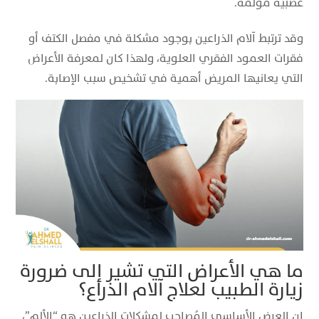
عصبية مؤلمة.
وقد ترتبط آلام الذراعين بوجود مشكلة في مفصل الكتف أو
فقرات العمود الفقري العلوية، ولهذا كان لمعرفة الأعراض
التي يعانيها المريض أهمية في تشخيص سبب الإصابة.
ما هي الأعراض التي تشير إلى ضرورة
زيارة الطبيب لعلاج آلام الذراع؟
إن العرض الأساسي المُصاحب لمشكلات الذراعين هو “الألم”،