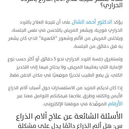
الحراري؟
الدكتور أحمد الشال
يؤكد
على أن نتيجة العلاج بالتردد
الحراري فورية، ويشعر المريض بالتحسن في نفس الجلسة،
ويتخلص المريض من الألم وشعور “الكهربة” الذي كان يشعر
به قبل دقائق من الجلسة.
وتستغرق جلسة التردد الحراري نحو 5 دقائق أو أكثر حسب نوع
الإصابة التي يعانيها المريض، ولا يحتاج فيها إلى التخدير
الكلي، بل يضع الطبيب تخديرًا موضعيًا في مكان الحقن فقط.
إذا كان لديكم المزيد من الاستفسارات حول أسباب آلام الذراع
الأيمن والكتف وطرق علاجها فيمكنكم التواصل معنا عبر
الأرقام
الموضّحة في موقعنا الإلكتروني.
الأسئلة الشائعة عن علاج آلام الذراع
س: هل ألم الذراع دائمًا يدل على مشكلة