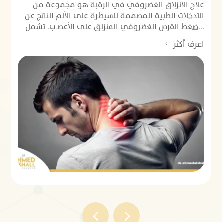
علاج الانزلاق الغضروفي في الرقبة هو مجموعة من
التدخلات الطبية المصممة للسيطرة على الألم الناتج عن
ضغط القرص الغضروفي المنزلق على الأعصاب. تشمل...
اعرف أكثر
4