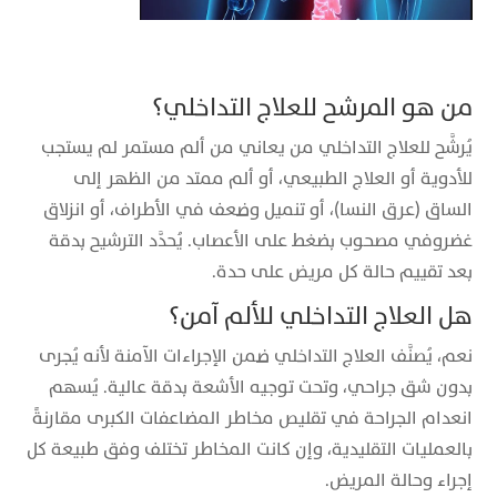
من هو المرشح للعلاج التداخلي؟
يُرشَّح للعلاج التداخلي من يعاني من ألم مستمر لم يستجب
للأدوية أو العلاج الطبيعي، أو ألم ممتد من الظهر إلى
الساق (عرق النسا)، أو تنميل وضعف في الأطراف، أو انزلاق
غضروفي مصحوب بضغط على الأعصاب. يُحدَّد الترشيح بدقة
بعد تقييم حالة كل مريض على حدة.
هل العلاج التداخلي للألم آمن؟
نعم، يُصنَّف العلاج التداخلي ضمن الإجراءات الآمنة لأنه يُجرى
بدون شق جراحي، وتحت توجيه الأشعة بدقة عالية. يُسهم
انعدام الجراحة في تقليص مخاطر المضاعفات الكبرى مقارنةً
بالعمليات التقليدية، وإن كانت المخاطر تختلف وفق طبيعة كل
إجراء وحالة المريض.