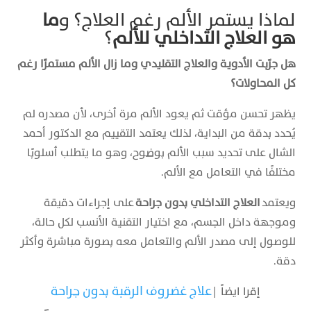
لماذا يستمر الألم رغم العلاج؟ و
ما
هو العلاج التداخلي للألم
؟
هل جرّبت الأدوية والعلاج التقليدي وما زال الألم مستمرًا رغم
كل المحاولات؟
يظهر تحسن مؤقت ثم يعود الألم مرة أخرى، لأن مصدره لم
يُحدد بدقة من البداية، لذلك يعتمد التقييم مع الدكتور أحمد
الشال على تحديد سبب الألم بوضوح، وهو ما يتطلب أسلوبًا
مختلفًا في التعامل مع الألم.
ويعتمد
العلاج التداخلي بدون جراحة
على إجراءات دقيقة
وموجهة داخل الجسم، مع اختيار التقنية الأنسب لكل حالة،
للوصول إلى مصدر الألم والتعامل معه بصورة مباشرة وأكثر
دقة.
علاج غضروف الرقبة بدون جراحة
إقرا ايضاً |