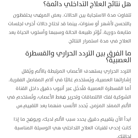
هل نتائج العلاج التداخلي دائمة؟
تتفاوت مدة الاستجابة بين الحالات. بعض المرضى يحتفظون
بالتحسن لأشهر أو سنوات، بينما قد تحتاج حالات أخرى لجلسات
متابعة دورية. تُؤثر طبيعة الحالة وسببها وأسلوب الحياة بعد
العلاج في مدة استمرار النتائج.
ما الفرق بين التردد الحراري والقسطرة
العصبية؟
التردد الحراري يستهدف الأعصاب المرتبطة بالألم ويُقلل
إشاراتها العصبية، ويُستخدم غالبًا في آلام المفاصل الفقرية.
أما القسطرة العصبية فتُدخَل عبر أنبوب دقيق داخل القناة
الشوكية لفك الالتصاقات وتحرير ضغط الأعصاب، وتُستخدم في
الألم الممتد المزمن. يُحدد الأنسب منهما بعد التقييم.س
ابدأ الآن بتقييم دقيق يحدد سبب الألم لديك، ويوضح ما إذا
كانت إحدى تقنيات العلاج التداخلي هي الوسيلة المناسبة
لحالتك.