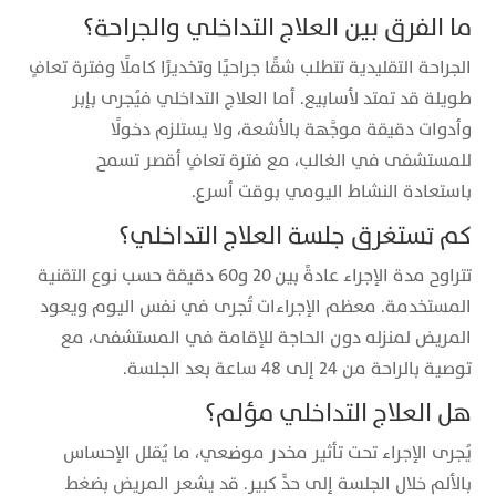
ما الفرق بين العلاج التداخلي والجراحة؟
الجراحة التقليدية تتطلب شقًا جراحيًا وتخديرًا كاملًا وفترة تعافٍ
طويلة قد تمتد لأسابيع. أما العلاج التداخلي فيُجرى بإبر
وأدوات دقيقة موجَّهة بالأشعة، ولا يستلزم دخولًا
للمستشفى في الغالب، مع فترة تعافٍ أقصر تسمح
باستعادة النشاط اليومي بوقت أسرع.
كم تستغرق جلسة العلاج التداخلي؟
تتراوح مدة الإجراء عادةً بين 20 و60 دقيقة حسب نوع التقنية
المستخدمة. معظم الإجراءات تُجرى في نفس اليوم ويعود
المريض لمنزله دون الحاجة للإقامة في المستشفى، مع
توصية بالراحة من 24 إلى 48 ساعة بعد الجلسة.
هل العلاج التداخلي مؤلم؟
يُجرى الإجراء تحت تأثير مخدر موضعي، ما يُقلل الإحساس
بالألم خلال الجلسة إلى حدٍّ كبير. قد يشعر المريض بضغط