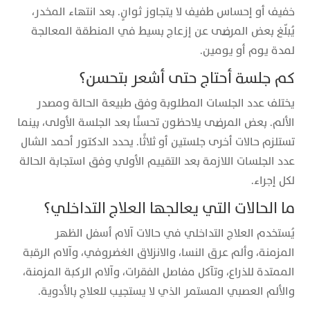
خفيف أو إحساس طفيف لا يتجاوز ثوانٍ. بعد انتهاء المخدر،
يُبلّغ بعض المرضى عن إزعاج بسيط في المنطقة المعالجة
لمدة يوم أو يومين.
كم جلسة أحتاج حتى أشعر بتحسن؟
يختلف عدد الجلسات المطلوبة وفق طبيعة الحالة ومصدر
الألم. بعض المرضى يلاحظون تحسنًا بعد الجلسة الأولى، بينما
تستلزم حالات أخرى جلستين أو ثلاثًا. يحدد الدكتور أحمد الشال
عدد الجلسات اللازمة بعد التقييم الأولي وفق استجابة الحالة
لكل إجراء.
ما الحالات التي يعالجها العلاج التداخلي؟
يُستخدم العلاج التداخلي في حالات آلام أسفل الظهر
المزمنة، وألم عرق النسا، والانزلاق الغضروفي، وآلام الرقبة
الممتدة للذراع، وتآكل مفاصل الفقرات، وآلام الركبة المزمنة،
والألم العصبي المستمر الذي لا يستجيب للعلاج بالأدوية.