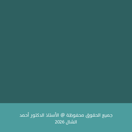
جميع الحقوق محفوظة @ الأستاذ الدكتور أحمد
الشال 2026