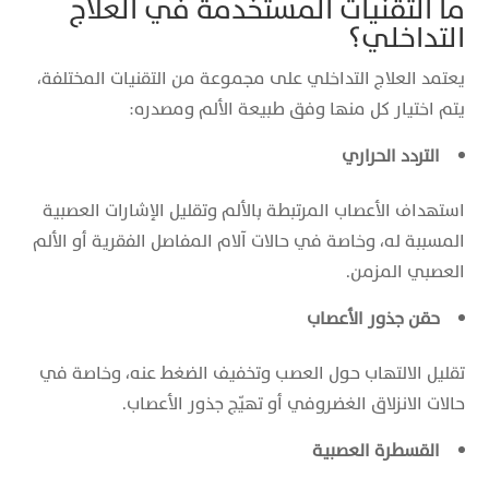
ما التقنيات المستخدمة في العلاج
التداخلي؟
يعتمد العلاج التداخلي على مجموعة من التقنيات المختلفة،
يتم اختيار كل منها وفق طبيعة الألم ومصدره:
التردد الحراري
استهداف الأعصاب المرتبطة بالألم وتقليل الإشارات العصبية
المسببة له، وخاصة في حالات آلام المفاصل الفقرية أو الألم
العصبي المزمن.
حقن جذور الأعصاب
تقليل الالتهاب حول العصب وتخفيف الضغط عنه، وخاصة في
حالات الانزلاق الغضروفي أو تهيّج جذور الأعصاب.
القسطرة العصبية