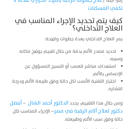
علاج خشونة الركبة بالتردد الحراري عندما لا
إقرا ايضاً |
تكفي المسكنات
كيف يتم تحديد الإجراء المناسب في
العلاج التداخلي؟
يمر العلاج التداخلي بعدة خطوات واضحة:
تحديد مصدر الألم بدقة من خلال تقييم يوضح مكانه
وسببه.
استهداف مباشر للعصب أو النسيج المسؤول عن
الإحساس بالألم.
اختيار التقنية الأنسب لكل حالة وفق طبيعة الألم ودرجة
انتشاره.
الدكتور أحمد الشال
أفضل
ومن خلال هذا التقييم، يحدد
–
دكتور لعلاج آلام الرقبة في مصر
– الإجراء المناسب لكل
حالة وفق سبب الألم وطبيعته.